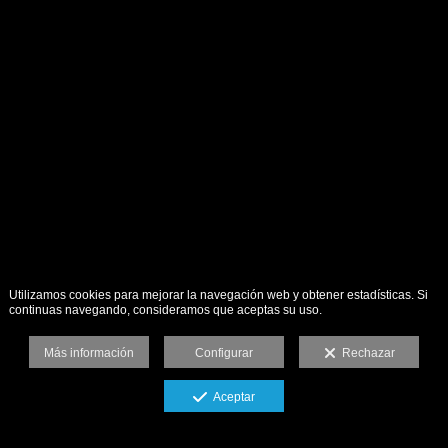
Utilizamos cookies para mejorar la navegación web y obtener estadísticas. Si
continuas navegando, consideramos que aceptas su uso.
Más información
Configurar
Rechazar
Aceptar