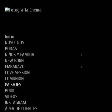
Inicio
NOSOTROS
BODAS
NIÑOS Y FAMILIA
NEW BORN
EXTERIOR
EMBARAZO
ESTUDIO
LOVE SESSION
ESTUDIO
COMUNION
EXTERIOR
PAISAJES
BOOK
VIDEOS
INSTAGRAM
ÁREA DE CLIENTES